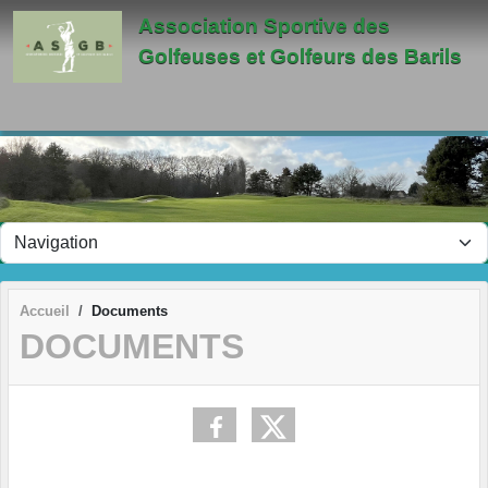
Panneau de gestion des cookies
Association Sportive des
Golfeuses et Golfeurs des Barils
Accueil
Documents
DOCUMENTS