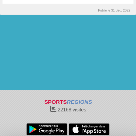
Publié le
31 déc. 2022
SPORTS
REGIONS
22168
visites