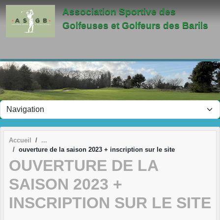
Panneau de gestion des cookies
Association Sportive des
Golfeuses et Golfeurs des Barils
Accueil
ouverture de la saison 2023 + inscription sur le site
OUVERTURE DE LA
SAISON 2023 +
INSCRIPTION SUR LE SITE