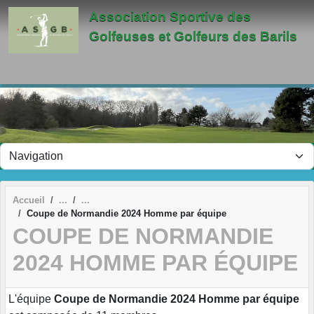
Panneau de gestion des cookies
Association Sportive des
Golfeuses et Golfeurs des Barils
Accueil
Coupe de Normandie 2024 Homme par équipe
COUPE DE NORMANDIE
2024 HOMME PAR ÉQUIPE
L'équipe
Coupe de Normandie 2024 Homme par équipe