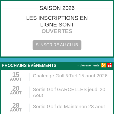
SAISON 2026
LES INSCRIPTIONS EN
LIGNE SONT
OUVERTES
S'INSCRIRE AU CLUB
PROCHAINS ÉVÉNEMENTS
+ d'évènements
15
Chalenge Golf &Turf 15 aout 2026
AOÛT
20
Sortie Golf GARCELLES jeudi 20
AOÛT
Aout
28
Sortie Golf de Maintenon 28 aout
AOÛT