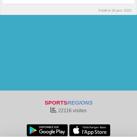
Publié le
06 janv. 2023
SPORTS
REGIONS
22116
visites