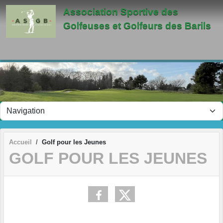
Panneau de gestion des cookies
Association Sportive des
Golfeuses et Golfeurs des Barils
Accueil
Golf pour les Jeunes
GOLF POUR LES JEUNES