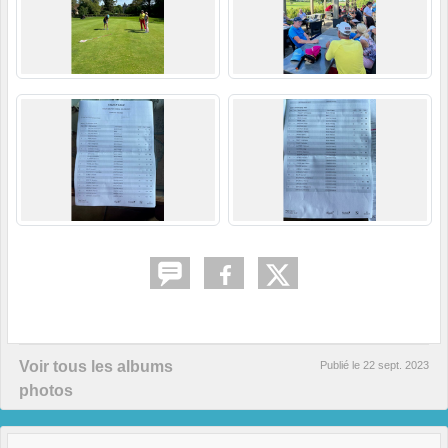
Voir tous les albums
Publié le
22 sept. 2023
photos