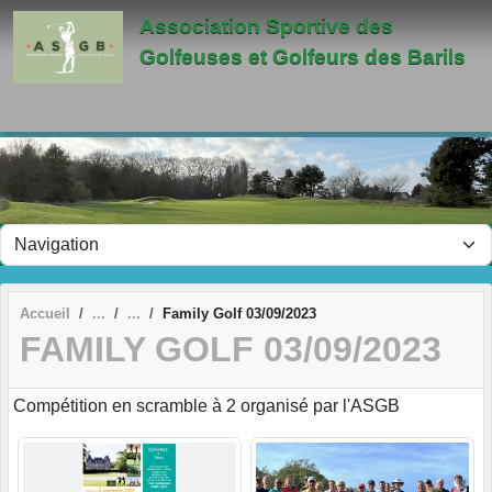
Panneau de gestion des cookies
Association Sportive des
Golfeuses et Golfeurs des Barils
Accueil
Family Golf 03/09/2023
FAMILY GOLF 03/09/2023
Compétition en scramble à 2 organisé par l'ASGB