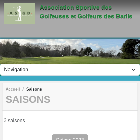
Panneau de gestion des cookies
Association Sportive des
Golfeuses et Golfeurs des Barils
Accueil
Saisons
SAISONS
3 saisons